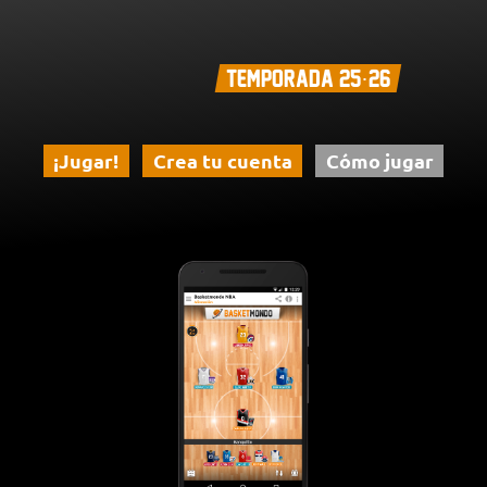
TEMPORADA 25·26
¡Jugar!
Crea tu cuenta
Cómo jugar