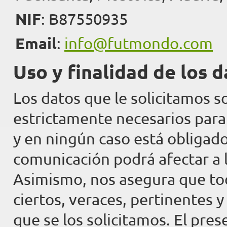
NIF
: B87550935
Email
:
info@futmondo.com
Uso y finalidad de los 
Los datos que le solicitamos s
estrictamente necesarios para 
y en ningún caso está obligado 
comunicación podrá afectar a la
Asimismo, nos asegura que tod
ciertos, veraces, pertinentes y
que se los solicitamos. El pre