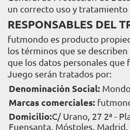
un correcto uso y tratamiento 
RESPONSABLES DEL T
futmondo es producto propied
los términos que se describen
que los datos personales que fa
Juego serán tratados por:
Denominación Social:
Mondo 
Marcas comerciales:
futmon
Domicilio:
C/ Urano, 27 2ª - Pl
Fuensanta, Móstoles, Madrid,