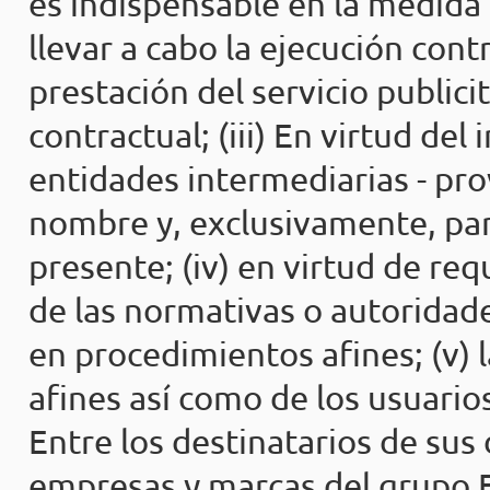
es indispensable en la medida
llevar a cabo la ejecución cont
prestación del servicio publici
contractual; (iii) En virtud del
entidades intermediarias - pr
nombre y, exclusivamente, para
presente; (iv) en virtud de re
de las normativas o autoridade
en procedimientos afines; (v) l
afines así como de los usuarios
Entre los destinatarios de sus
empresas y marcas del grupo